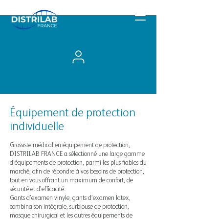
Équipement de protection
individuelle
Grossiste médical en équipement de protection,
DISTRILAB FRANCE a sélectionné une large gamme
d’équipements de protection, parmi les plus fiables du
marché, afin de répondre à vos besoins de protection,
tout en vous offrant un maximum de confort, de
sécurité et d’efficacité.
Gants d’examen vinyle, gants d’examen latex,
combinaison intégrale, surblouse de protection,
masque chirurgical et les autres équipements de