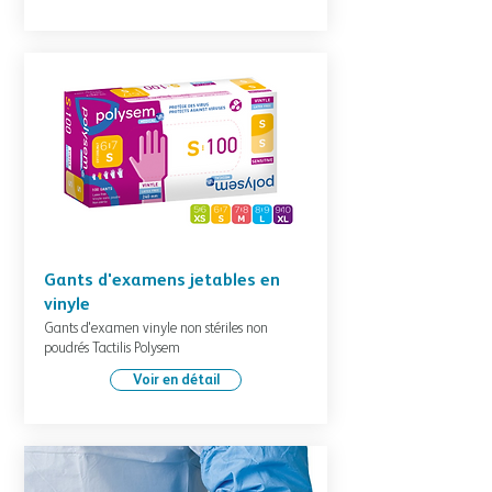
Gants d'examens jetables en
vinyle
Gants d'examen vinyle non stériles non
poudrés Tactilis Polysem
Voir en détail