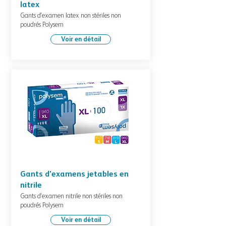
latex
Gants d'examen latex non stériles non
poudrés Polysem
Voir en détail
Gants d'examens jetables en
nitrile
Gants d'examen nitrile non stériles non
poudrés Polysem
Voir en détail