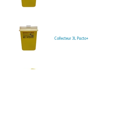
Collecteur 3L Pacto+
Collecteur Sharpsafe 1L
NOS SOLUTIONS
Système de prélèvement
Gamme blanche