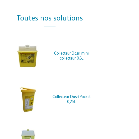
Toutes nos solutions
Collecteur Dasri mini
collecteur 0,6L
Collecteur Dasri Pocket
0,25L