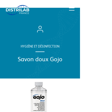
HYGIÈNE ET DÉSINFECTION
Savon doux Gojo