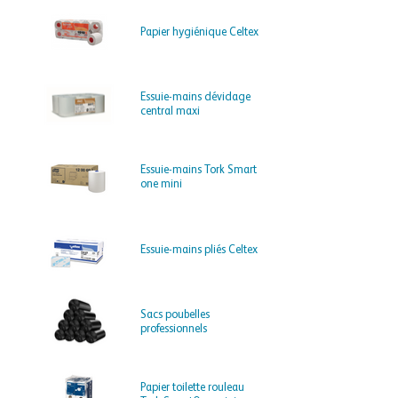
Papier hygiénique Celtex
Essuie-mains dévidage
central maxi
Essuie-mains Tork Smart
one mini
Essuie-mains pliés Celtex
Sacs poubelles
professionnels
Papier toilette rouleau