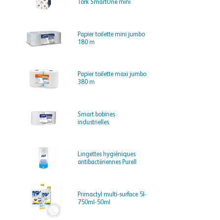
Tork SmartOne mini
Papier toilette mini jumbo
180 m
Papier toilette maxi jumbo
380 m
Smart bobines
industrielles
Lingettes hygiéniques
antibactériennes Purell
Primactyl multi-surface 5l-
750ml-50ml