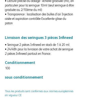
• Lecture précise du dosage : échelle graduée (ml), en
particulier pour la seringue 10ml (seul seringue à être
graduée au 2/10ème du ml)
• Transparence : localisation des bulles d’air Injection
aisée et aspiration contrôlée Excellente glisse du
piston
Livraison des seringues 3 pièces Infineed
• Seringue 2 pièces Infineed en stock de 1 à 20 ml.
• 24/48h pour la livraison de votre achat de seringue
2 pièces Infineed partout en France.
Conditionnement
100
sous conditionnement
Tous les produits sont conformes aux normes européennes
en vigueur CE