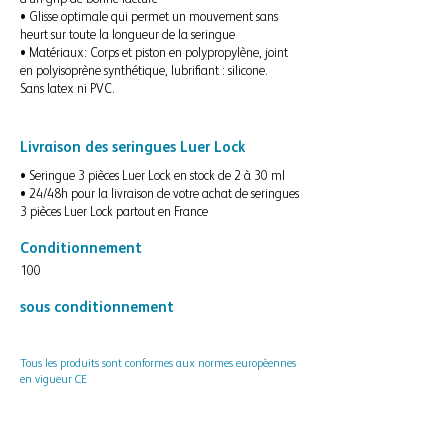
• Glisse optimale qui permet un mouvement sans
heurt sur toute la longueur de la seringue
• Matériaux: Corps et piston en polypropylène, joint
en polyisoprène synthétique, lubrifiant : silicone.
Sans latex ni PVC.
Livraison des seringues Luer Lock
• Seringue 3 pièces Luer Lock en stock de 2 à 30 ml
• 24/48h pour la livraison de votre achat de seringues
3 pièces Luer Lock partout en France
Conditionnement
100
sous conditionnement
Tous les produits sont conformes aux normes européennes
en vigueur CE