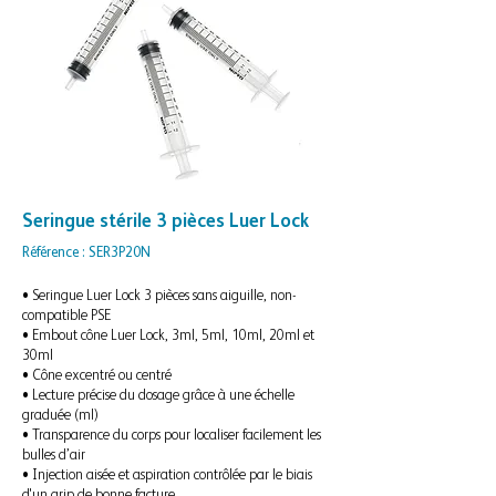
Seringue stérile 3 pièces Luer Lock
Référence : SER3P20N
• Seringue Luer Lock 3 pièces sans aiguille, non-
compatible PSE
• Embout cône Luer Lock, 3ml, 5ml, 10ml, 20ml et
30ml
• Cône excentré ou centré
• Lecture précise du dosage grâce à une échelle
graduée (ml)
• Transparence du corps pour localiser facilement les
bulles d’air
• Injection aisée et aspiration contrôlée par le biais
d'un grip de bonne facture